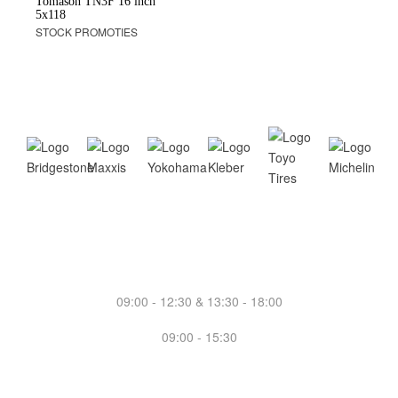
Tomason TN3F 16 inch
5x118
STOCK PROMOTIES
Openingsuren
Dinsdag - Vrijdag
09:00 - 12:30 & 13:30 - 18:00
Zaterdag doorlopend
09:00 - 15:30
Ligging