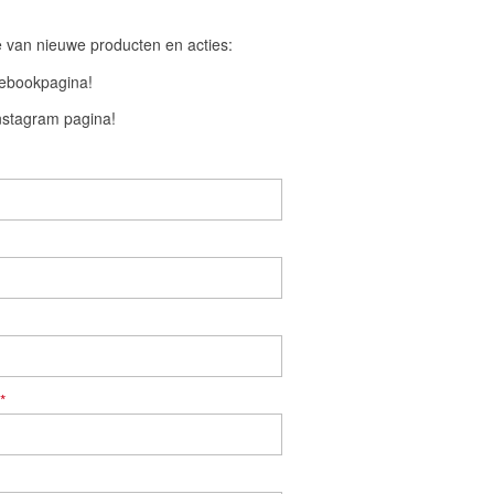
te van nieuwe producten en acties:
cebookpagina!
Instagram pagina!
*