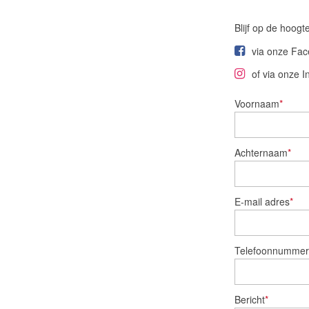
Blijf op de hoog
via onze Fa
of via onze 
Voornaam
*
Achternaam
*
E-mail adres
*
Telefoonnummer
Bericht
*