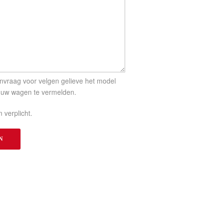
aanvraag voor velgen gelieve het model
 uw wagen te vermelden.
 verplicht.
N