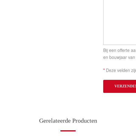
Bij een offerte 
en bouwjaar van
*
Deze velden zijn
VERZENDE
Gerelateerde Producten