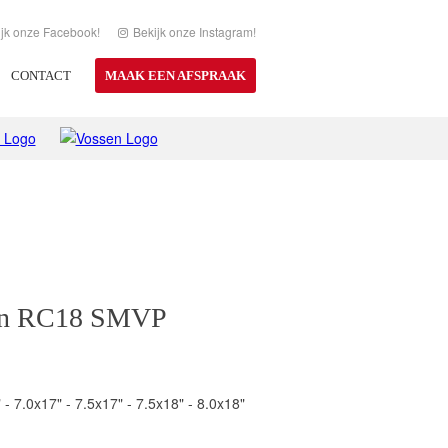
ijk onze Facebook!
Bekijk onze Instagram!
CONTACT
MAAK EEN AFSPRAAK
gn RC18 SMVP
 - 7.0x17" - 7.5x17" - 7.5x18" - 8.0x18"